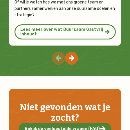
Of wil je weten hoe we met ons groene team en
partners samenwerken aan onze duurzame doelen en
strategie?
Lees meer over wat Duurzaam Gastvrij
inhoudt
Niet gevonden wat je
zocht?
Bekijk de veelgestelde vragen (FAQ)