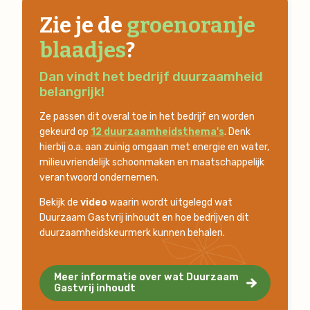
Zie je de
groenoranje
blaadjes
?
Dan vindt het bedrijf duurzaamheid
belangrijk!
Ze passen dit overal toe in het bedrijf en worden
gekeurd op
12 duurzaamheidsthema's
. Denk
hierbij o.a. aan zuinig omgaan met energie en water,
milieuvriendelijk schoonmaken en maatschappelijk
verantwoord ondernemen.
Bekijk de
video
waarin wordt uitgelegd wat
Duurzaam Gastvrij inhoudt en hoe bedrijven dit
duurzaamheidskeurmerk kunnen behalen.
Meer informatie over wat Duurzaam
Gastvrij inhoudt