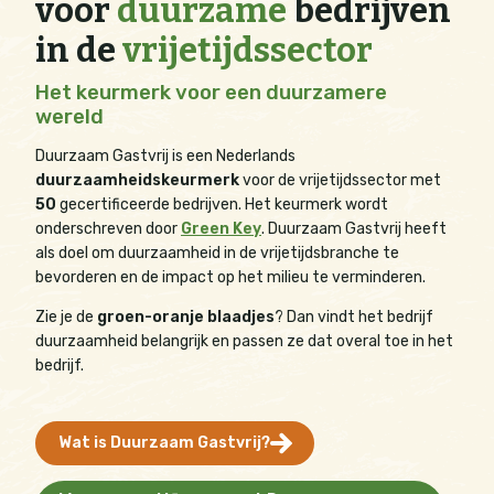
voor
duurzame
bedrijven
in de
vrijetijdssector
Het keurmerk voor een duurzamere
wereld
Duurzaam Gastvrij is een Nederlands
duurzaamheidskeurmerk
voor de vrijetijdssector met
50
gecertificeerde bedrijven.
Het keurmerk wordt
onderschreven door
Green Key
.
Duurzaam Gastvrij heeft
als doel om duurzaamheid in de vrijetijdsbranche te
bevorderen en de impact op het milieu te verminderen.
Zie je de
groen-oranje blaadjes
? Dan vindt het bedrijf
duurzaamheid belangrijk en passen ze dat overal toe in het
bedrijf.
Wat is Duurzaam Gastvrij?