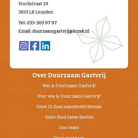
Storkstraat 24
3833 LB Leusden
Tel: 033-303 97 97
Email: duurzaamgastvrij@kmvk.nl
Over Duurzaam Gastvrij
Wat is Duurzaam Gastvrij?
Voor wie is Duurzaam Gastvrij?
Onze 12 duurzaamheidsthema's
Onze duurzame doelen
Ons team