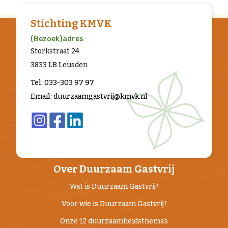
Stichting KMVK
(Bezoek)adres
Storkstraat 24
3833 LB Leusden
Tel: 033-303 97 97
Email: duurzaamgastvrij@kmvk.nl
Over Duurzaam Gastvrij
Wat is Duurzaam Gastvrij?
Voor wie is Duurzaam Gastvrij?
Onze 12 duurzaamheidsthema's