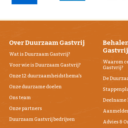
Over Duurzaam Gastvrij
Behale
Gastvri
Wat is Duurzaam Gastvrij?
Waarom ce
Voor wie is Duurzaam Gastvrij?
Gastvrij?
Onze 12 duurzaamheidsthema's
De Duurza
Onze duurzame doelen
Stappenpla
Ons team
Deelname 
Onze partners
Aanmelde
Duurzaam Gastvrij bedrijven
Advies & 