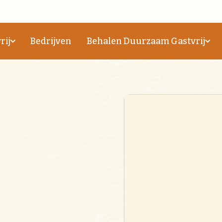
rij
Bedrijven
Behalen Duurzaam Gastvrij