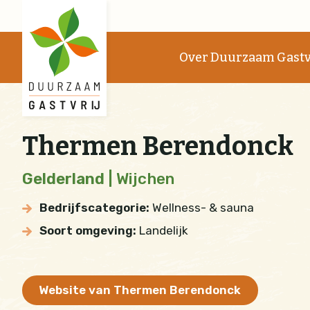
Over Duurzaam Gastv
Thermen Berendonck
Gelderland
| Wijchen
Bedrijfscategorie:
Wellness- & sauna
Soort omgeving:
Landelijk
Website van Thermen Berendonck