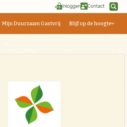
Inloggen
Contact
Mijn Duurzaam Gastvrij
Blijf op de hoogte