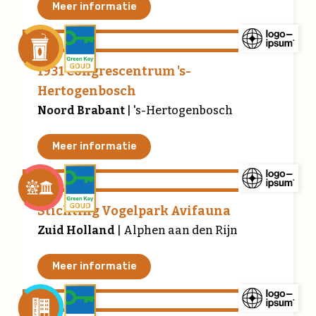
Meer informatie
1931 Congrescentrum 's-
Hertogenbosch
Noord Brabant
| 's-Hertogenbosch
Meer informatie
Stichting Vogelpark Avifauna
Zuid Holland
| Alphen aan den Rijn
Meer informatie