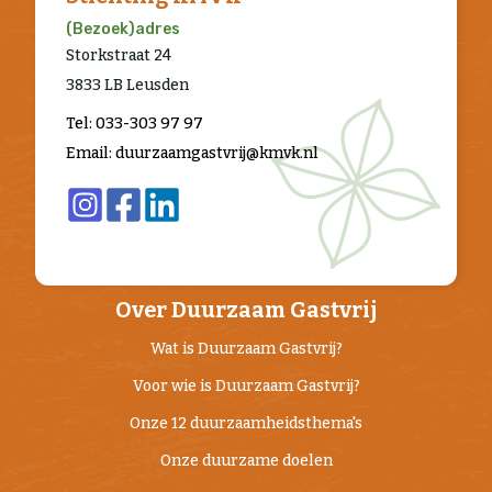
(Bezoek)adres
Storkstraat 24
3833 LB Leusden
Tel: 033-303 97 97
Email: duurzaamgastvrij@kmvk.nl
Over Duurzaam Gastvrij
Wat is Duurzaam Gastvrij?
Voor wie is Duurzaam Gastvrij?
Onze 12 duurzaamheidsthema's
Onze duurzame doelen