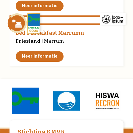
Meer informatie
Bed & Breakfast Marrumn
Friesland
| Marrum
Meer informatie
Stichting KMVK