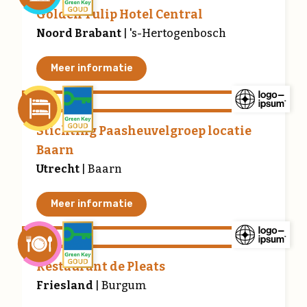
Golden Tulip Hotel Central
Noord Brabant
| 's-Hertogenbosch
Meer informatie
Stichting Paasheuvelgroep locatie
Baarn
Utrecht
| Baarn
Meer informatie
Restaurant de Pleats
Friesland
| Burgum