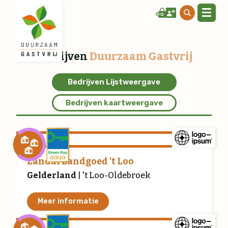
Bedrijven
Duurzaam Gastvrij
Bedrijven Lijstweergave
Bedrijven kaartweergave
Landal Landgoed 't Loo
Gelderland
| 't Loo-Oldebroek
Meer informatie