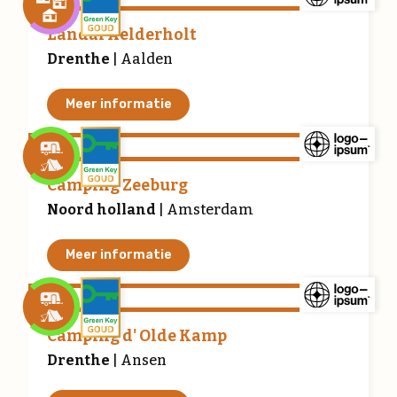
Landal Aelderholt
Drenthe
| Aalden
Meer informatie
Camping Zeeburg
Noord holland
| Amsterdam
Meer informatie
Camping d' Olde Kamp
Drenthe
| Ansen