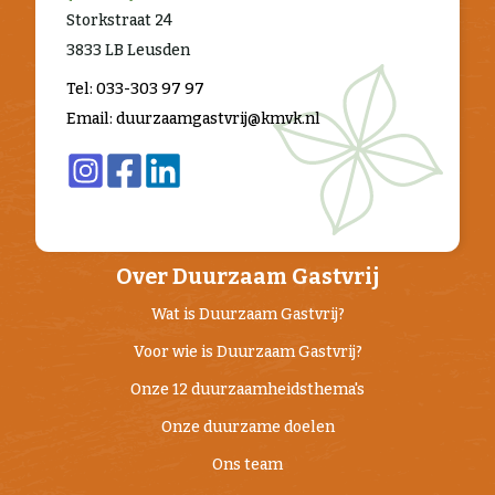
Storkstraat 24
3833 LB Leusden
Tel: 033-303 97 97
Email: duurzaamgastvrij@kmvk.nl
Over Duurzaam Gastvrij
Wat is Duurzaam Gastvrij?
Voor wie is Duurzaam Gastvrij?
Onze 12 duurzaamheidsthema's
Onze duurzame doelen
Ons team