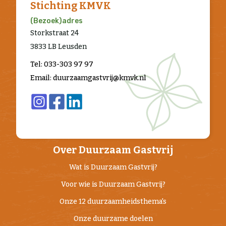
Stichting KMVK
(Bezoek)adres
Storkstraat 24
3833 LB Leusden
Tel: 033-303 97 97
Email: duurzaamgastvrij@kmvk.nl
Over Duurzaam Gastvrij
Wat is Duurzaam Gastvrij?
Voor wie is Duurzaam Gastvrij?
Onze 12 duurzaamheidsthema's
Onze duurzame doelen