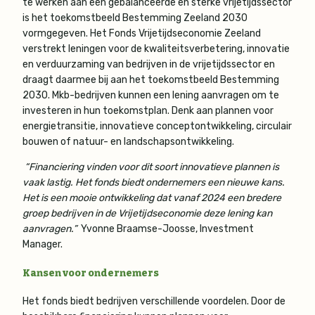
te werken aan een gebalanceerde en sterke vrijetijdssector
is het toekomstbeeld Bestemming Zeeland 2030
vormgegeven. Het Fonds Vrijetijdseconomie Zeeland
verstrekt leningen voor de kwaliteitsverbetering, innovatie
en verduurzaming van bedrijven in de vrijetijdssector en
draagt daarmee bij aan het toekomstbeeld Bestemming
2030. Mkb-bedrijven kunnen een lening aanvragen om te
investeren in hun toekomstplan. Denk aan plannen voor
energietransitie, innovatieve conceptontwikkeling, circulair
bouwen of natuur- en landschapsontwikkeling.
“Financiering vinden voor dit soort innovatieve plannen is
vaak lastig. Het fonds biedt ondernemers een nieuwe kans.
Het is een mooie ontwikkeling dat vanaf 2024 een bredere
groep bedrijven in de Vrijetijdseconomie deze lening kan
aanvragen.”
Yvonne Braamse-Joosse, Investment
Manager.
Kansen voor ondernemers
Het fonds biedt bedrijven verschillende voordelen. Door de