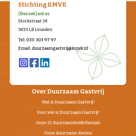
Stichting KMVK
(Bezoek)adres
Storkstraat 24
3833 LB Leusden
Tel: 033-303 97 97
Email: duurzaamgastvrij@kmvk.nl
Over Duurzaam Gastvrij
Wat is Duurzaam Gastvrij?
Voor wie is Duurzaam Gastvrij?
Onze 12 duurzaamheidsthema's
Onze duurzame doelen