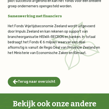
pilot succesvol afgerond en kan het fonds voor een bredere
groep ondernemers opengesteld worden.
Samenwerking met financiers
Het Fonds Vrijetijdseconomie Zeeland wordt uitgevoerd
door Impuls Zeeland en kan rekenen op support van
brancheorganisatie HISWA-RECRON en banken. In totaal
bedraagt het Fonds € 6 miljoen waarvan een deel
afkomstig is vanuit de Regio Deal van Provincie Zeeland en
het Ministerie van Economische Zaken en Klimaat.
Terug naar overzicht
Bekijk ook onze andere