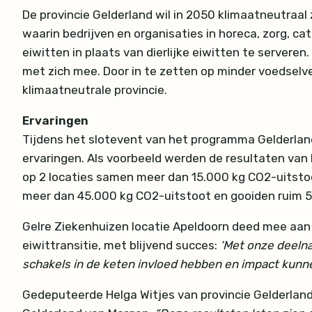
De provincie Gelderland wil in 2050 klimaatneutraal 
waarin bedrijven en organisaties in horeca, zorg, ca
eiwitten in plaats van dierlijke eiwitten te serveren
met zich mee. Door in te zetten op minder voedselver
klimaatneutrale provincie.
Ervaringen
Tijdens het slotevent van het programma Gelderlan
ervaringen. Als voorbeeld werden de resultaten van
op 2 locaties samen meer dan 15.000 kg CO2-uitstoo
meer dan 45.000 kg CO2-uitstoot en gooiden ruim 5
Gelre Ziekenhuizen locatie Apeldoorn deed mee aan d
eiwittransitie, met blijvend succes:
‘Met onze deelna
schakels in de keten invloed hebben en impact kunne
Gedeputeerde Helga Witjes van provincie Gelderlan