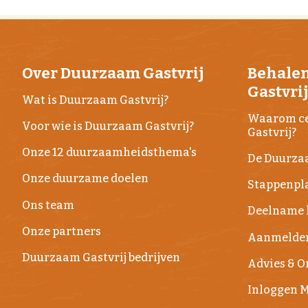
Over Duurzaam Gastvrij
Behale
Gastvri
Wat is Duurzaam Gastvrij?
Waarom ce
Voor wie is Duurzaam Gastvrij?
Gastvrij?
Onze 12 duurzaamheidsthema's
De Duurza
Onze duurzame doelen
Stappenpla
Ons team
Deelname 
Onze partners
Aanmelde
Duurzaam Gastvrij bedrijven
Advies & 
Inloggen M