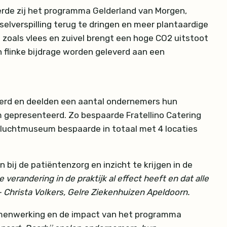
ceerde zij het programma Gelderland van Morgen,
selverspilling terug te dringen en meer plantaardige
en zoals vlees en zuivel brengt een hoge CO2 uitstoot
n flinke bijdrage worden geleverd aan een
eerd en deelden een aantal ondernemers hun
 gepresenteerd. Zo bespaarde Fratellino Catering
enluchtmuseum bespaarde in totaal met 4 locaties
bij de patiëntenzorg en inzicht te krijgen in de
erandering in de praktijk al effect heeft en dat alle
Christa Volkers, Gelre Ziekenhuizen Apeldoorn.
samenwerking en de impact van het programma