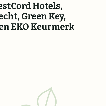
estCord Hotels,
echt, Green Key,
fe en EKO Keurmerk