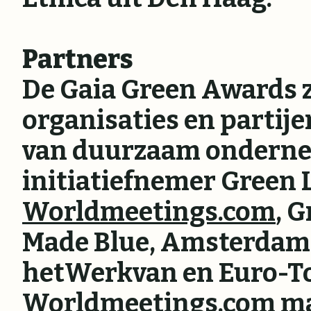
Partners
De Gaia Green Awards zi
organisaties en partijen
van duurzaam ondernem
initiatiefnemer Green 
Worldmeetings.com
, 
Made Blue, Amsterdam I
hetWerkvan en Euro-To
Worldmeetings.com
ma