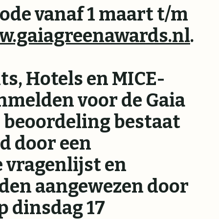
ode vanaf 1 maart t/m
.gaiagreenawards.nl
.
ts, Hotels en MICE-
anmelden voor de Gaia
 beoordeling bestaat
rd door een
 vragenlijst en
rden aangewezen door
p dinsdag 17