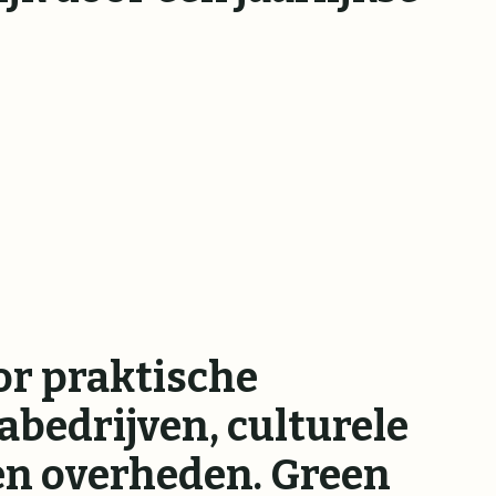
or praktische
abedrijven, culturele
en overheden. Green