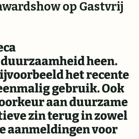
awardshow op Gastvrij
eca
a duurzaamheid heen.
ijvoorbeeld het recente
 eenmalig gebruik. Ook
 voorkeur aan duurzame
tieve zin terug in zowel
 de aanmeldingen voor