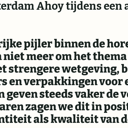
terdam Ahoy tijdens een 
jke pijler binnen de hor
 niet meer om het them
 strengere wetgeving, b
rs en verpakkingen voor
en geven steeds vaker de
jaren zagen we dit in posi
titeit als kwaliteit van