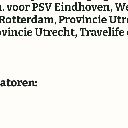
a. voor PSV Eindhoven, W
Rotterdam, Provincie Utr
ovincie Utrecht, Traveli
atoren: