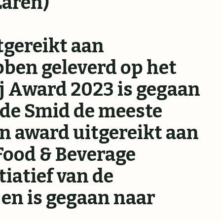
(Laren)
tgereikt aan
bben geleverd op het
j Award 2023 is gegaan
 de Smid de meeste
n award uitgereikt aan
Food & Beverage
tiatief van de
en is gegaan naar