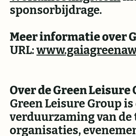
sponsorbijdrage.
Meer informatie over 
URL:
www.gaiagreenaw
Over de Green Leisure
Green Leisure Group is
verduurzaming van de t
organisaties, eveneme