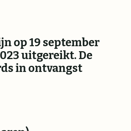
ijn op 19 september
23 uitgereikt. De
ds in ontvangst