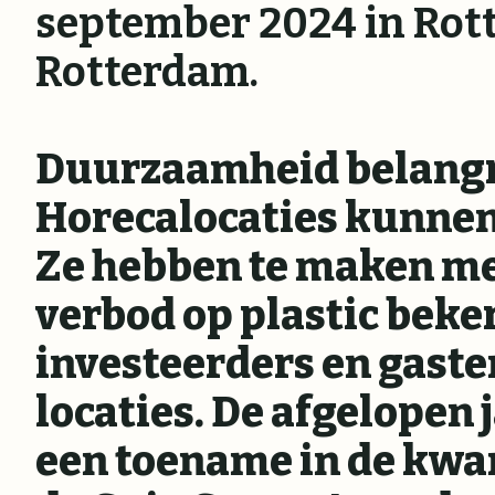
september 2024 in Rot
Rotterdam.
Duurzaamheid belangri
Horecalocaties kunnen
Ze hebben te maken met
verbod op plastic beke
investeerders en gast
locaties. De afgelopen 
een toename in de kwan