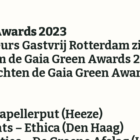
Awards 2023
urs Gastvrij Rotterdam z
 de Gaia Green Awards 20
hten de Gaia Green Awar
apellerput (Heeze)
s – Ethica (Den Haag)