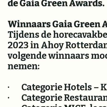
de Gaia Green Awards.
Winnaars Gaia Green 
Tijdens de horecavakbe
2023 in Ahoy Rotterdam
volgende winnaars moc
nemen:
· Categorie Hotels – K
· Categorie Restaurant