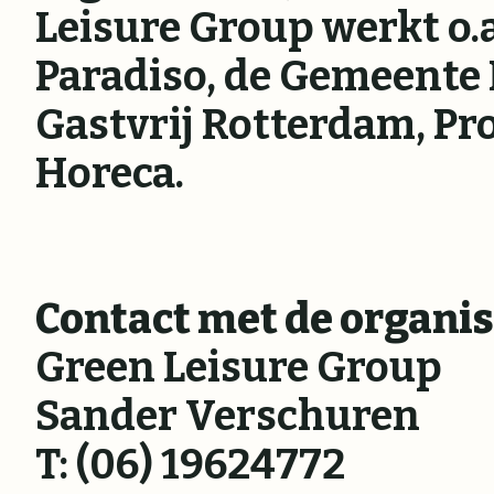
Leisure Group werkt o.
Paradiso, de Gemeente 
Gastvrij Rotterdam, Pr
Horeca.
Contact met de organis
Green Leisure Group
Sander Verschuren
T: (06) 19624772