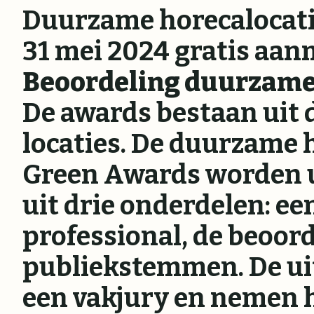
Duurzame horecalocatie
31 mei 2024 gratis aan
Beoordeling duurzame 
De awards bestaan uit 
locaties. De duurzame 
Green Awards worden u
uit drie onderdelen: ee
professional, de beoord
publiekstemmen. De ui
een vakjury en nemen 