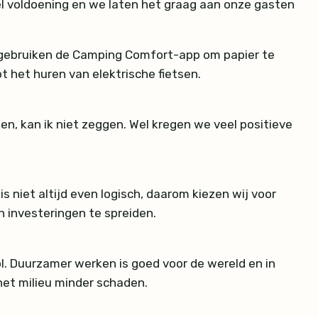
el voldoening en we laten het graag aan onze gasten
 gebruiken de Camping Comfort-app om papier te
t het huren van elektrische fietsen.
en, kan ik niet zeggen. Wel kregen we veel positieve
niet altijd even logisch, daarom kiezen wij voor
 investeringen te spreiden.
l. Duurzamer werken is goed voor de wereld en in
het milieu minder schaden.