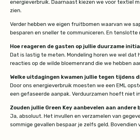
energieverbruik. Daarnaast kiezen we voor textiel m
zien.
Verder hebben we eigen fruitbomen waarvan we sap 
besparen en sneller te communiceren. En tenslotte r
Hoe reageren de gasten op jullie duurzame initi
Dat is lastig te meten. Mondeling horen we wel dat h
reacties op de wilde bloemenrand die we hebben a
Welke uitdagingen kwamen jullie tegen tijdens d
Door ons energieverbruik moesten we een EML opstell
een gefaseerde aanpak. Verduurzamen hoeft niet in 
Zouden jullie Green Key aanbevelen aan andere 
Ja, absoluut. Het invullen en verzamelen van gegev
sommige gevallen bespaar je zelfs geld. Bovendien v