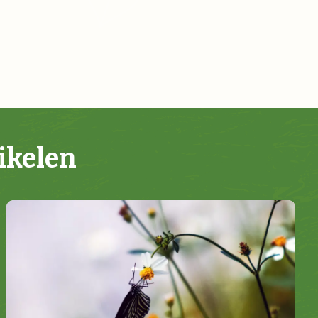
ikelen