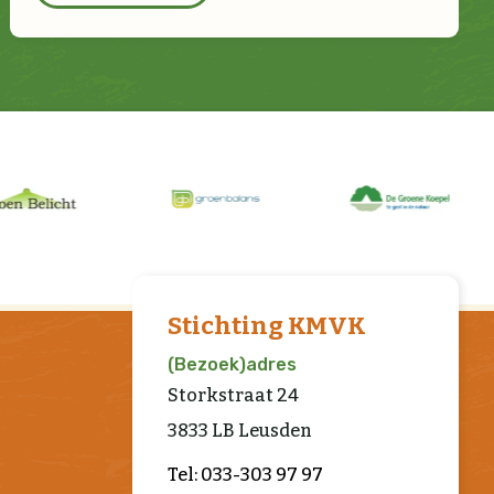
Stichting KMVK
(Bezoek)adres
Storkstraat 24
3833 LB Leusden
Tel: 033-303 97 97