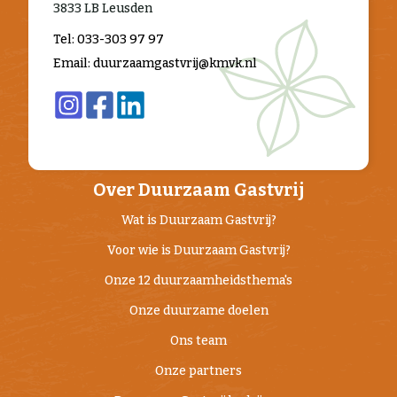
3833 LB Leusden
Tel: 033-303 97 97
Email: duurzaamgastvrij@kmvk.nl
Over Duurzaam Gastvrij
Wat is Duurzaam Gastvrij?
Voor wie is Duurzaam Gastvrij?
Onze 12 duurzaamheidsthema's
Onze duurzame doelen
Ons team
Onze partners