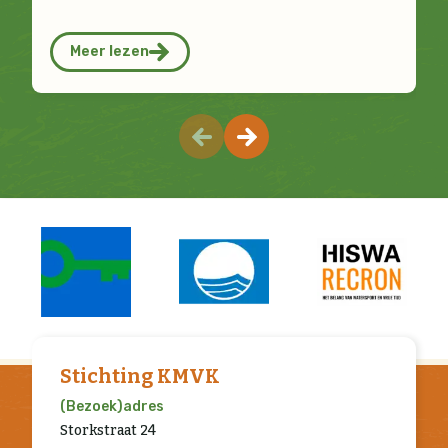
Meer lezen
Stichting KMVK
(Bezoek)adres
Storkstraat 24