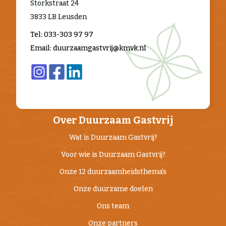
Storkstraat 24
3833 LB Leusden
Tel: 033-303 97 97
Email: duurzaamgastvrij@kmvk.nl
Over Duurzaam Gastvrij
Wat is Duurzaam Gastvrij?
Voor wie is Duurzaam Gastvrij?
Onze 12 duurzaamheidsthema's
Onze duurzame doelen
Ons team
Onze partners