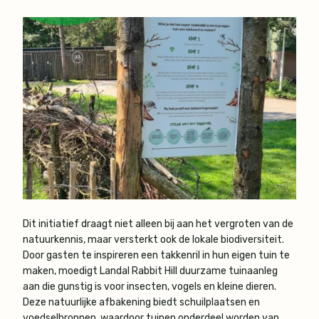
Dit initiatief draagt niet alleen bij aan het vergroten van de
natuurkennis, maar versterkt ook de lokale biodiversiteit.
Door gasten te inspireren een takkenril in hun eigen tuin te
maken, moedigt Landal Rabbit Hill duurzame tuinaanleg
aan die gunstig is voor insecten, vogels en kleine dieren.
Deze natuurlijke afbakening biedt schuilplaatsen en
voedselbronnen, waardoor tuinen onderdeel worden van