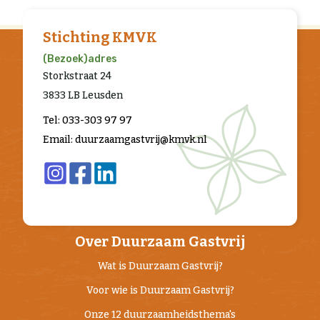
Stichting KMVK
(Bezoek)adres
Storkstraat 24
3833 LB Leusden
Tel: 033-303 97 97
Email: duurzaamgastvrij@kmvk.nl
Over Duurzaam Gastvrij
Wat is Duurzaam Gastvrij?
Voor wie is Duurzaam Gastvrij?
Onze 12 duurzaamheidsthema's