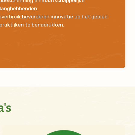
ieubescherming en maatschappelijke
belanghebbenden.
ieverbruik bevorderen innovatie op het gebied
praktijken te benadrukken.
's