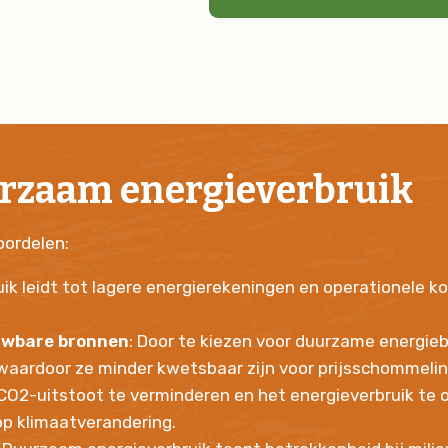
rzaam energieverbruik
oordelen:
k leidt tot lagere energierekeningen en operationele kos
euwbare bronnen
: Door te kiezen voor duurzame energie
 waardoor ze minder kwetsbaar zijn voor prijsschommeli
 CO2-uitstoot te verminderen en het energieverbruik te o
op klimaatverandering.