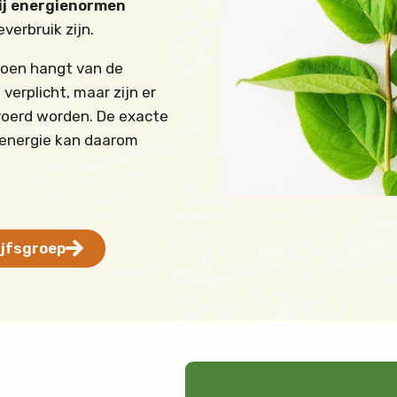
j
energienormen
erbruik zijn.
doen hangt van de
verplicht, maar zijn er
evoerd worden. De exacte
 energie kan daarom
ijfsgroep